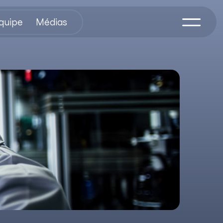
équipe
Médias