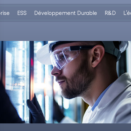
rise
ESS
Développement Durable
R&D
L’