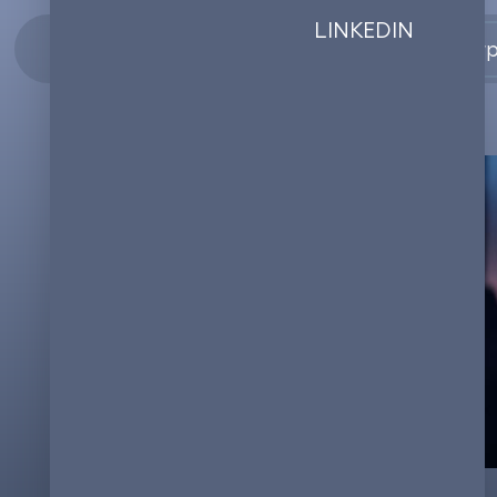
LINKEDIN
Enterp
10.04.2024