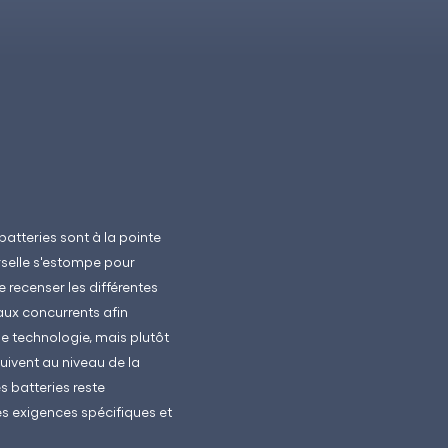
batteries sont à la pointe
erselle s'estompe pour
 recenser les différentes
aux concurrents afin
ule technologie, mais plutôt
uivent au niveau de la
s batteries reste
s exigences spécifiques et