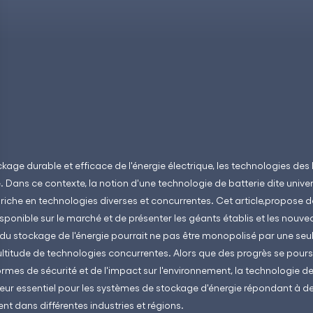
kage durable et efficace de l'énergie électrique, les technologies des 
e. Dans ce contexte, la notion d'une technologie de batterie dite univ
riche en technologies diverses et concurrentes. Cet article,propose de
sponible sur le marché et de présenter les géants établis et les nouve
enir du stockage de l'énergie pourrait ne pas être monopolisé par une se
ultitude de technologies concurrentes. Alors que des progrès se pours
rmes de sécurité et de l'impact sur l'environnement, la technologie de
r essentiel pour les systèmes de stockage d'énergie répondant à de
t dans différentes industries et régions.