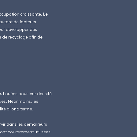
occupation croissante. Le
 autant de facteurs
 pour développer des
 de recyclage afin de
. Louées pour leur densité
ques. Néanmoins, les
lité à long terme.
rvir dans les démarreurs
s sont couramment utilisées