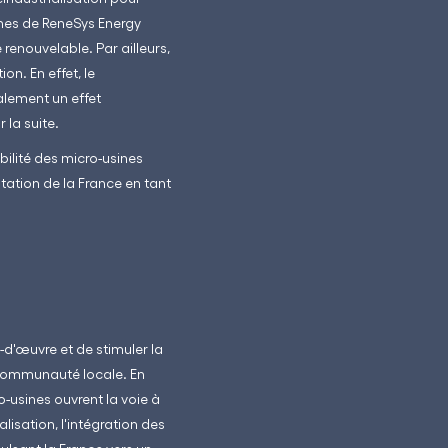
ines de ReneSys Energy
renouvelable. Par ailleurs,
on. En effet, le
lement un effet
 la suite.
bilité des micro-usines
utation de la France en tant
d'œuvre et de stimuler la
 communauté locale. En
-usines ouvrent la voie à
lisation, l'intégration des