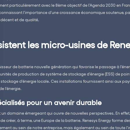
ent particulièrement avec le 8ème objectif de l’Agenda 2030 en Fra
connaissant l’importance d’une croissance économique soutenue, par
 décent et de qualité.
sistent les micro-usines de Ren
isseur de batterie nouvelle génération qui favorise le passage à l'éne
unités de production de système de stockage d’énergie (ESS) de poin
 stockage d'énergie locale. Ces installations fournissent ainsi aux pa
e l'énergie.
cialisés pour un avenir durable
est un domaine émergeant qui ouvre de nouvelles perspectives. En effet
n de créer, à terme, une Europe de la batterie. Renesys Energy forme des
ement au sein de notre entreprise, mais également au sein de toute l'i