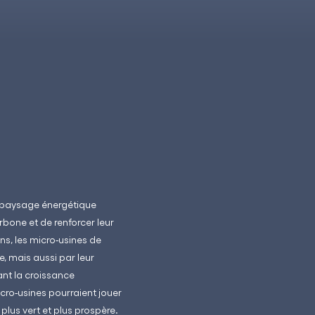
e paysage énergétique
rbone et de renforcer leur
ns, les micro-usines de
, mais aussi par leur
ant la croissance
icro-usines pourraient jouer
plus vert et plus prospère.