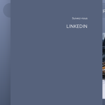
Enterp
Suivez-nous
LINKEDIN
27.09.2023