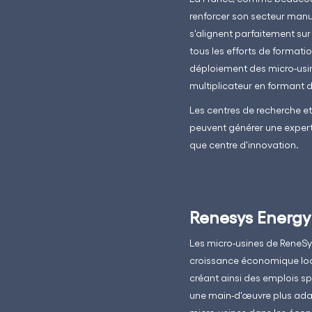
renforcer son secteur manu
s'alignent parfaitement sur
tous les efforts de formatio
déploiement des micro-usi
multiplicateur en formant d
Les centres de recherche et
peuvent générer une experti
que centre d'innovation.
Renesys Energy
Les micro-usines de ReneSy
croissance économique loca
créant ainsi des emplois sp
une main-d'œuvre plus adapta