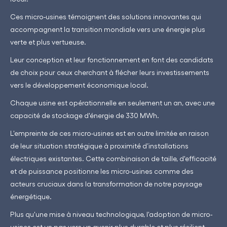
Ces micro-usines témoignent des solutions innovantes qui
accompagnent la transition mondiale vers une énergie plus
verte et plus vertueuse.
Leur conception et leur fonctionnement en font des candidats
de choix pour ceux cherchant à flécher leurs investissements
vers le développement économique local.
Chaque usine est opérationnelle en seulement un an, avec une
capacité de stockage d'énergie de 330 MWh.
L'empreinte de ces micro-usines est en outre limitée en raison
de leur situation stratégique à proximité d’installations
électriques existantes. Cette combinaison de taille, d'efficacité
et de puissance positionne les micro-usines comme des
acteurs cruciaux dans la transformation de notre paysage
énergétique.
Plus qu'une mise à niveau technologique, l'adoption de micro-
usines est un pas vers un avenir plus durable et plus résilient.