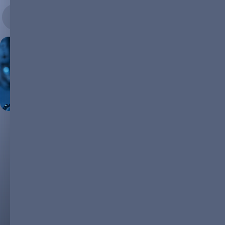
19.07.2023
La révolution vers une énergie plus vert et plus durable est en
marche et les technologies de stockage sont à l’avant garde
de ce mouvement.